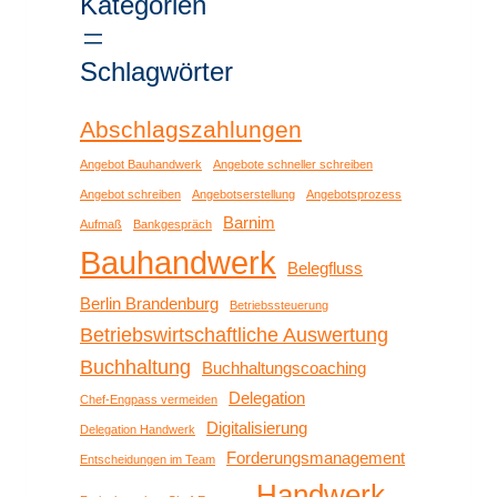
Kategorien
Schlagwörter
Abschlagszahlungen
Angebot Bauhandwerk
Angebote schneller schreiben
Angebot schreiben
Angebotserstellung
Angebotsprozess
Barnim
Aufmaß
Bankgespräch
Bauhandwerk
Belegfluss
Berlin Brandenburg
Betriebssteuerung
Betriebswirtschaftliche Auswertung
Buchhaltung
Buchhaltungscoaching
Delegation
Chef-Engpass vermeiden
Digitalisierung
Delegation Handwerk
Forderungsmanagement
Entscheidungen im Team
Handwerk