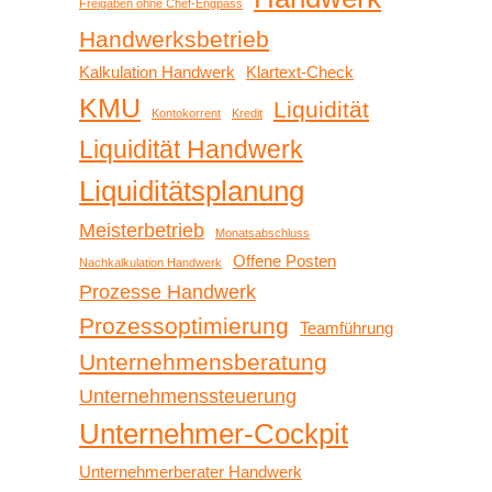
Freigaben ohne Chef-Engpass
Handwerksbetrieb
Kalkulation Handwerk
Klartext-Check
KMU
Liquidität
Kontokorrent
Kredit
Liquidität Handwerk
Liquiditätsplanung
Meisterbetrieb
Monatsabschluss
Offene Posten
Nachkalkulation Handwerk
Prozesse Handwerk
Prozessoptimierung
Teamführung
Unternehmensberatung
Unternehmenssteuerung
Unternehmer-Cockpit
Unternehmerberater Handwerk