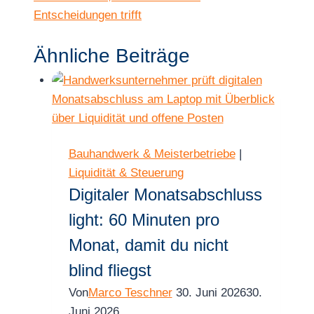
Entscheidungen trifft
Ähnliche Beiträge
Bauhandwerk & Meisterbetriebe
|
Liquidität & Steuerung
Digitaler Monatsabschluss
light: 60 Minuten pro
Monat, damit du nicht
blind fliegst
Von
Marco Teschner
30. Juni 2026
30.
Juni 2026