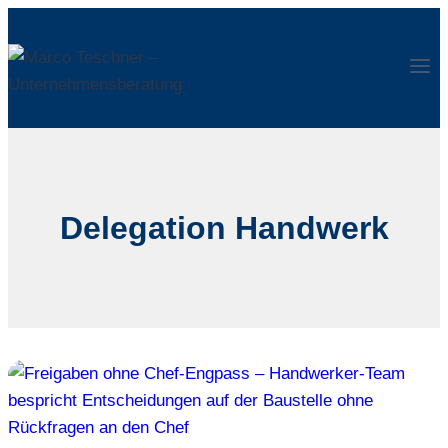
Zum
Inhalt
springen
Delegation Handwerk