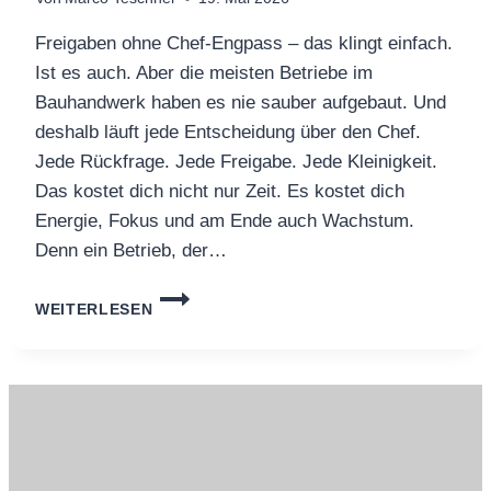
Freigaben ohne Chef-Engpass – das klingt einfach.
Ist es auch. Aber die meisten Betriebe im
Bauhandwerk haben es nie sauber aufgebaut. Und
deshalb läuft jede Entscheidung über den Chef.
Jede Rückfrage. Jede Freigabe. Jede Kleinigkeit.
Das kostet dich nicht nur Zeit. Es kostet dich
Energie, Fokus und am Ende auch Wachstum.
Denn ein Betrieb, der…
FREIGABEN
WEITERLESEN
OHNE
CHEF-
ENGPASS:
3
REGELN
+
KLARE
GRENZEN,