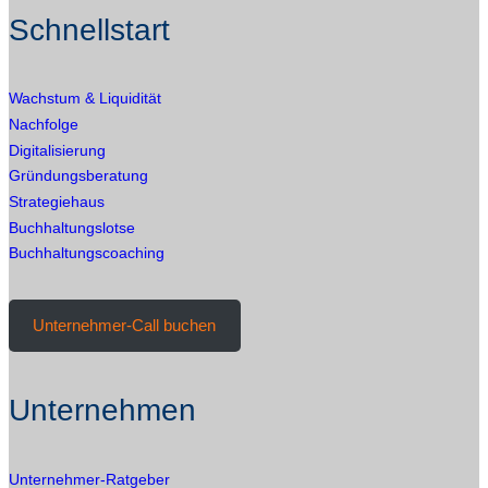
DAMIT
Schnellstart
DEIN
TEAM
ENTSCHEIDUNGEN
Wachstum & Liquidität
TRIFFT
Nachfolge
Digitalisierung
Gründungsberatung
Strategiehaus
Buchhaltungslotse
Buchhaltungscoaching
Unternehmer-Call buchen
Unternehmen
Unternehmer-Ratgeber