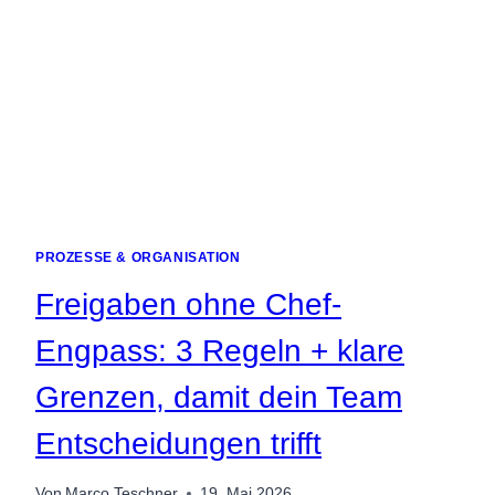
PROZESSE & ORGANISATION
Freigaben ohne Chef-
Engpass: 3 Regeln + klare
Grenzen, damit dein Team
Entscheidungen trifft
Von
Marco Teschner
19. Mai 2026