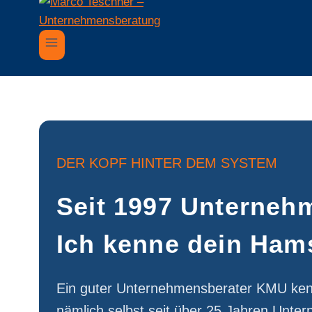
DER KOPF HINTER DEM SYSTEM
Seit 1997 Unternehm
Ich kenne dein Hams
Ein guter Unternehmensberater KMU kennt
nämlich selbst seit über 25 Jahren Unte