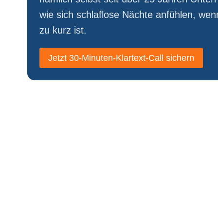
wie sich schlaflose Nächte anfühlen, we
zu kurz ist.
Jetzt 30-Minuten-Klartext-Call sichern