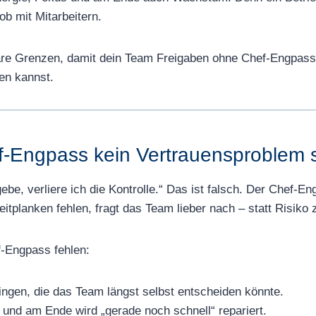
ob mit Mitarbeitern.
re Grenzen, damit dein Team Freigaben ohne Chef-Engpass im
en kannst.
-Engpass kein Vertrauensproblem 
e, verliere ich die Kontrolle.“ Das ist falsch. Der Chef-Engp
eitplanken fehlen, fragt das Team lieber nach – statt Risiko 
-Engpass fehlen:
ingen, die das Team längst selbst entscheiden könnte.
, und am Ende wird „gerade noch schnell“ repariert.