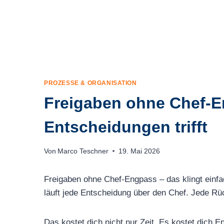
PROZESSE & ORGANISATION
Freigaben ohne Chef-En
Entscheidungen trifft
Von
Marco Teschner
19. Mai 2026
Freigaben ohne Chef-Engpass – das klingt einfa
läuft jede Entscheidung über den Chef. Jede Rüc
Das kostet dich nicht nur Zeit. Es kostet dich 