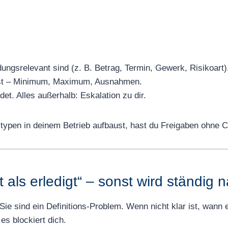
ungsrelevant sind (z. B. Betrag, Termin, Gewerk, Risikoart)
fest – Minimum, Maximum, Ausnahmen.
et. Alles außerhalb: Eskalation zu dir.
typen in deinem Betrieb aufbaust, hast du Freigaben ohne C
 als erledigt“ – sonst wird ständig 
 sind ein Definitions-Problem. Wenn nicht klar ist, wann et
es blockiert dich.