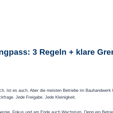
gpass: 3 Regeln + klare Gre
ch. Ist es auch. Aber die meisten Betriebe im Bauhandwerk
kfrage. Jede Freigabe. Jede Kleinigkeit.
Energie, Fokus und am Ende auch Wachstum. Denn ein Betrieb