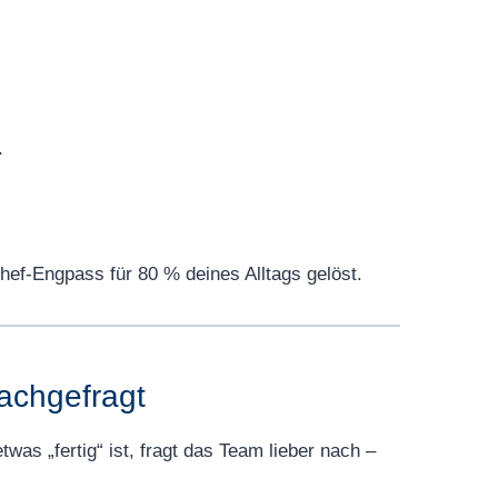
.
hef-Engpass für 80 % deines Alltags gelöst.
nachgefragt
was „fertig“ ist, fragt das Team lieber nach –