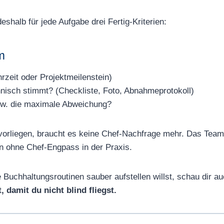
halb für jede Aufgabe drei Fertig-Kriterien:
m
eit oder Projektmeilenstein)
isch stimmt? (Checkliste, Foto, Abnahmeprotokoll)
zw. die maximale Abweichung?
 vorliegen, braucht es keine Chef-Nachfrage mehr. Das Team 
n ohne Chef-Engpass in der Praxis.
uchhaltungsroutinen sauber aufstellen willst, schau dir au
 damit du nicht blind fliegst.