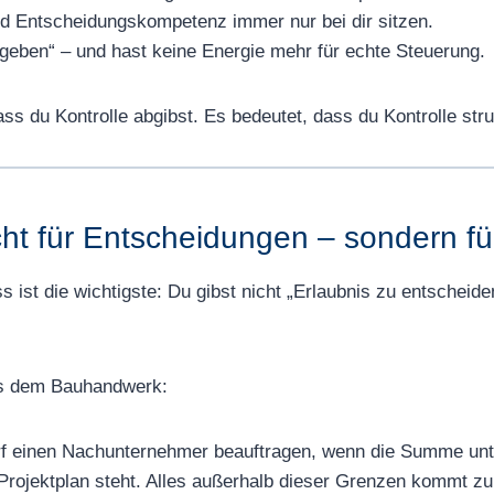
nd Entscheidungskompetenz immer nur bei dir sitzen.
igeben“ – und hast keine Energie mehr für echte Steuerung.
s du Kontrolle abgibst. Es bedeutet, dass du Kontrolle struk
icht für Entscheidungen – sondern f
ist die wichtigste: Du gibst nicht „Erlaubnis zu entscheide
 aus dem Bauhandwerk:
f einen Nachunternehmer beauftragen, wenn die Summe unte
rojektplan steht. Alles außerhalb dieser Grenzen kommt zu d