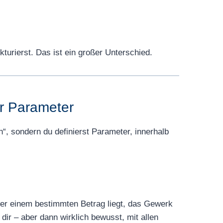
turierst. Das ist ein großer Unterschied.
ür Parameter
n“, sondern du definierst Parameter, innerhalb
r einem bestimmten Betrag liegt, das Gewerk
ir – aber dann wirklich bewusst, mit allen