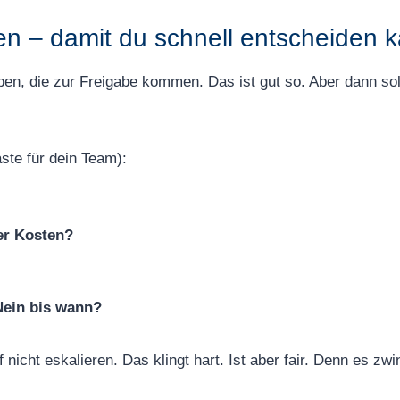
len – damit du schnell entscheiden 
en, die zur Freigabe kommen. Das ist gut so. Aber dann soll 
aste für dein Team):
er Kosten?
Nein bis wann?
nicht eskalieren. Das klingt hart. Ist aber fair. Denn es z