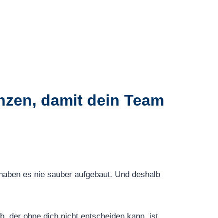
nzen, damit dein Team
 haben es nie sauber aufgebaut. Und deshalb
, der ohne dich nicht entscheiden kann, ist