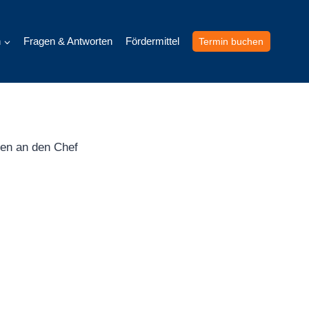
h
Fragen & Antworten
Fördermittel
Termin buchen