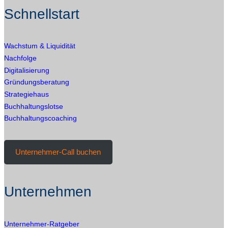
DAMIT
Schnellstart
DEIN
TEAM
ENTSCHEIDUNGEN
Wachstum & Liquidität
TRIFFT
Nachfolge
Digitalisierung
Gründungsberatung
Strategiehaus
Buchhaltungslotse
Buchhaltungscoaching
Unternehmer-Call buchen
Unternehmen
Unternehmer-Ratgeber