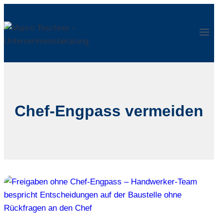
Zum
Inhalt
springen
Chef-Engpass vermeiden