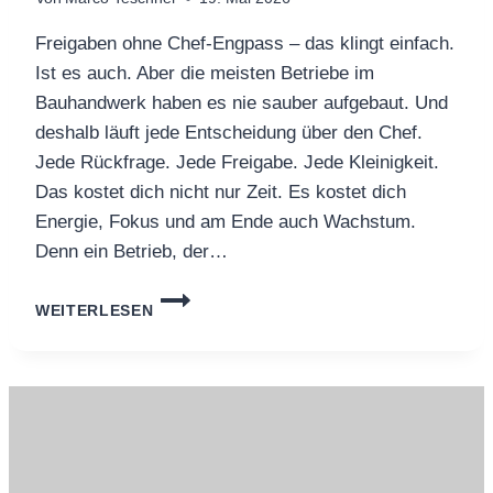
Freigaben ohne Chef-Engpass – das klingt einfach.
Ist es auch. Aber die meisten Betriebe im
Bauhandwerk haben es nie sauber aufgebaut. Und
deshalb läuft jede Entscheidung über den Chef.
Jede Rückfrage. Jede Freigabe. Jede Kleinigkeit.
Das kostet dich nicht nur Zeit. Es kostet dich
Energie, Fokus und am Ende auch Wachstum.
Denn ein Betrieb, der…
FREIGABEN
WEITERLESEN
OHNE
CHEF-
ENGPASS:
3
REGELN
+
KLARE
GRENZEN,