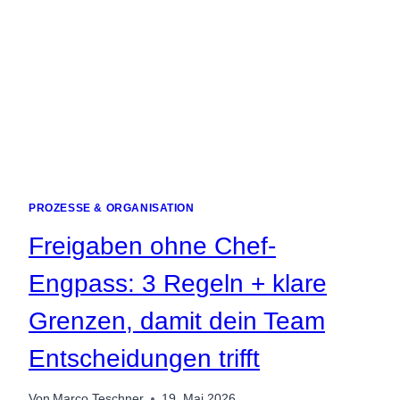
PROZESSE & ORGANISATION
Freigaben ohne Chef-
Engpass: 3 Regeln + klare
Grenzen, damit dein Team
Entscheidungen trifft
Von
Marco Teschner
19. Mai 2026