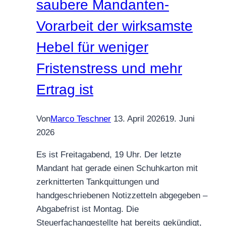
saubere Mandanten-
Vorarbeit der wirksamste
Hebel für weniger
Fristenstress und mehr
Ertrag ist
Von
Marco Teschner
13. April 2026
19. Juni
2026
Es ist Freitagabend, 19 Uhr. Der letzte
Mandant hat gerade einen Schuhkarton mit
zerknitterten Tankquittungen und
handgeschriebenen Notizzetteln abgegeben –
Abgabefrist ist Montag. Die
Steuerfachangestellte hat bereits gekündigt,