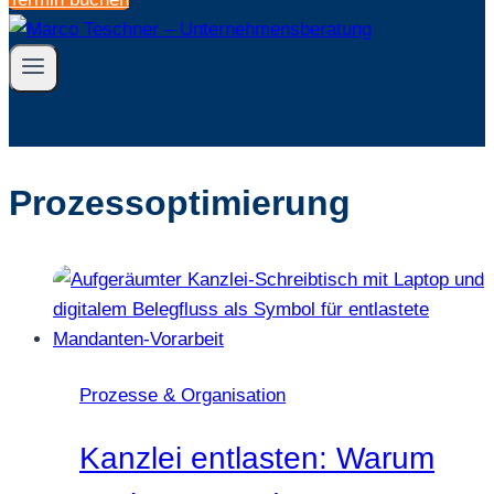
Prozessoptimierung
Prozesse & Organisation
Kanzlei entlasten: Warum