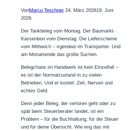
dem
Hamsterrad
Von
Marco Teschner
24. März 2026
19. Juni
2026
Der Tankbeleg vom Montag. Der Baumarkt-
Kassenbon vom Dienstag. Die Lieferscheine
vom Mittwoch – irgendwo im Transporter. Und
am Monatsende das große Suchen.
Belegchaos im Handwerk ist kein Einzelfall –
es ist der Normalzustand in zu vielen
Betrieben. Und er kostet: Zeit, Nerven und
echtes Geld.
Denn jeder Beleg, der verloren geht oder zu
spät beim Steuerberater landet, ist ein
Problem – für die Buchhaltung, für die Steuer
und für deine Übersicht. Wie eng das mit