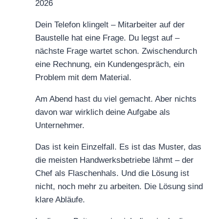
2026
ihn
erreichst
Dein Telefon klingelt – Mitarbeiter auf der
Baustelle hat eine Frage. Du legst auf –
nächste Frage wartet schon. Zwischendurch
eine Rechnung, ein Kundengespräch, ein
Problem mit dem Material.
Am Abend hast du viel gemacht. Aber nichts
davon war wirklich deine Aufgabe als
Unternehmer.
Das ist kein Einzelfall. Es ist das Muster, das
die meisten Handwerksbetriebe lähmt – der
Chef als Flaschenhals. Und die Lösung ist
nicht, noch mehr zu arbeiten. Die Lösung sind
klare Abläufe.