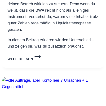
deinen Betrieb wirklich zu steuern. Denn wenn du
weißt, dass die BWA reicht nicht als alleiniges
Instrument, verstehst du, warum viele Inhaber trotz
guter Zahlen regelmäßig in Liquiditätsengpässe
geraten.
In diesem Beitrag erklären wir den Unterschied –
und zeigen dir, was du zusätzlich brauchst.
BWA
WEITERLESEN
REICHT
NICHT:
WARUM
DU
ZUSÄTZLICH
EINE
FRONTSCHEIBE
BRAUCHST