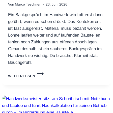
Von
Marco Teschner
23. Juni 2026
Ein Bankgespräch im Handwerk wird oft erst dann
geführt, wenn es schon drückt. Das Kontokorrent
ist fast ausgereizt, Material muss bezahlt werden,
Löhne laufen weiter und auf laufenden Baustellen
fehlen noch Zahlungen aus offenen Abschlägen.
Genau deshalb ist ein sauberes Bankgespräch im
Handwerk so wichtig: Du brauchst Klarheit statt
Bauchgefühl.
BANKGESPRÄCH
WEITERLESEN
OHNE
BAUCHWEH:
WELCHE
ZAHLEN
DU
BRAUCHST,
UM