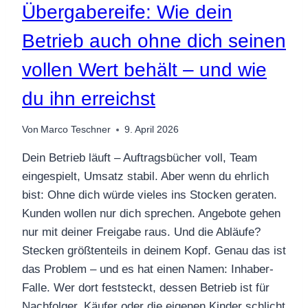
Übergabereife: Wie dein
Betrieb auch ohne dich seinen
vollen Wert behält – und wie
du ihn erreichst
Von
Marco Teschner
9. April 2026
Dein Betrieb läuft – Auftragsbücher voll, Team
eingespielt, Umsatz stabil. Aber wenn du ehrlich
bist: Ohne dich würde vieles ins Stocken geraten.
Kunden wollen nur dich sprechen. Angebote gehen
nur mit deiner Freigabe raus. Und die Abläufe?
Stecken größtenteils in deinem Kopf. Genau das ist
das Problem – und es hat einen Namen: Inhaber-
Falle. Wer dort feststeckt, dessen Betrieb ist für
Nachfolger, Käufer oder die eigenen Kinder schlicht