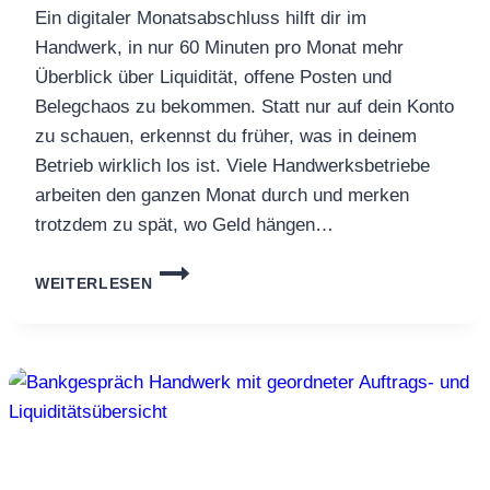
Ein digitaler Monatsabschluss hilft dir im
Handwerk, in nur 60 Minuten pro Monat mehr
Überblick über Liquidität, offene Posten und
Belegchaos zu bekommen. Statt nur auf dein Konto
zu schauen, erkennst du früher, was in deinem
Betrieb wirklich los ist. Viele Handwerksbetriebe
arbeiten den ganzen Monat durch und merken
trotzdem zu spät, wo Geld hängen…
DIGITALER
WEITERLESEN
MONATSABSCHLUSS
LIGHT:
60
MINUTEN
PRO
MONAT,
DAMIT
DU
NICHT