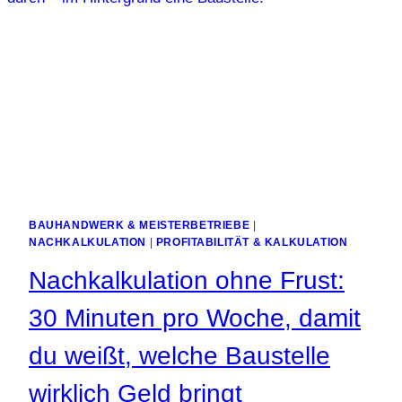
KONTOKORRENT
UND
KREDIT
SAUBER
ZU
VERHANDELN
BAUHANDWERK & MEISTERBETRIEBE
|
NACHKALKULATION
|
PROFITABILITÄT & KALKULATION
Nachkalkulation ohne Frust:
30 Minuten pro Woche, damit
du weißt, welche Baustelle
wirklich Geld bringt