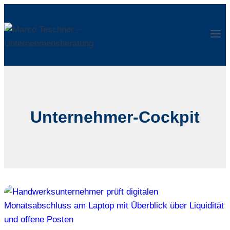
Zum
Inhalt
springen
Unternehmer-Cockpit