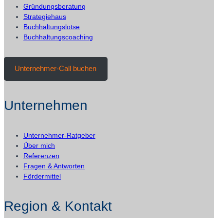
Gründungsberatung
änderst
Strategiehaus
Buchhaltungslotse
Buchhaltungscoaching
Unternehmer-Call buchen
Unternehmen
Unternehmer-Ratgeber
Über mich
Referenzen
Fragen & Antworten
Fördermittel
Region & Kontakt