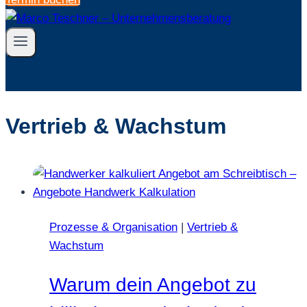
Vertrieb & Wachstum
Prozesse & Organisation
|
Vertrieb &
Wachstum
Warum dein Angebot zu