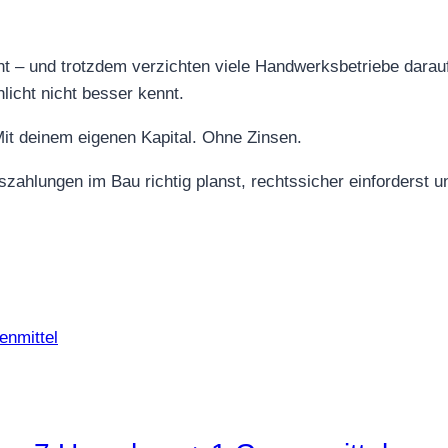
t – und trotzdem verzichten viele Handwerksbetriebe darau
cht nicht besser kennt.
Mit deinem eigenen Kapital. Ohne Zinsen.
szahlungen im Bau richtig planst, rechtssicher einforderst u