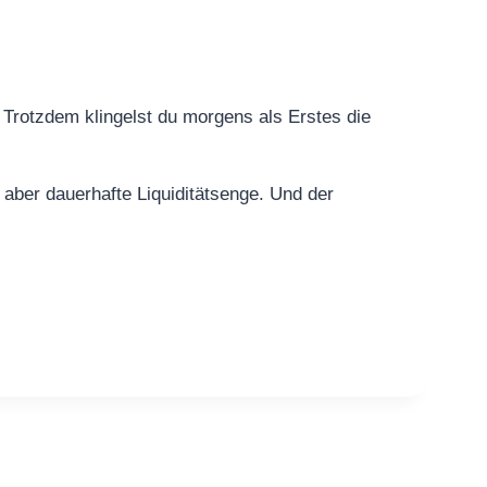
. Trotzdem klingelst du morgens als Erstes die
aber dauerhafte Liquiditätsenge. Und der