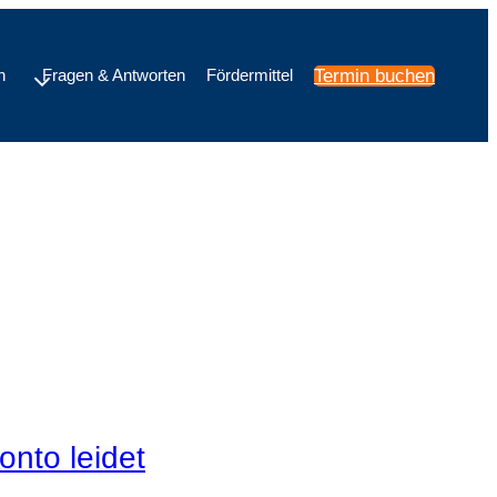
Termin buchen
h
Fragen & Antworten
Fördermittel
nto leidet