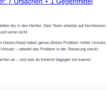
eer: 7 Ursachen + 1 Gegenmittel
stellen bis in den Herbst. Dein Team arbeitet auf Hochtouren
und vorne nicht.
e in Deutschland haben genau dieses Problem: hoher Umsatz, 
m Umsatz – obwohl das Problem in der Steuerung steckt.
sachen an – und was du konkret dagegen tun kannst.