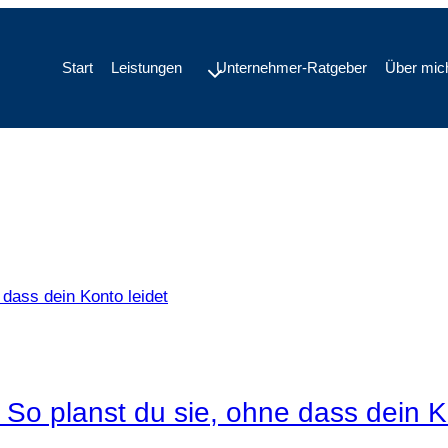
Start
Leistungen
Unternehmer-Ratgeber
Über mic
So planst du sie, ohne dass dein Ko