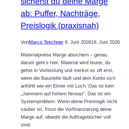
sicherst du deine Marge
ab: Puffer, Nachträge,
Preislogik (praxisnah)
Von
Marco Teschner
9. Juni 2026
19. Juni 2026
Materialpreise Marge absichern – genau
darum geht’s hier. Material wird teurer, du
gehst in Vorleistung und merkst es oft erst,
wenn die Baustelle läuft und dein Konto sich
anfühlt wie ein Eimer mit Loch. Das ist kein
„Jammern auf hohem Niveau“. Das ist ein
Systemproblem: Wenn deine Preislogik nicht
sauber ist, frisst die Vorfinanzierung deine
Marge auf, obwohl die Auftragsbücher voll
sind.