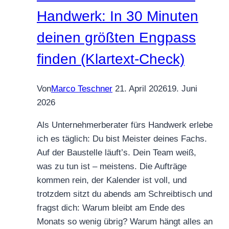
Handwerk: In 30 Minuten
deinen größten Engpass
finden (Klartext-Check)
Von
Marco Teschner
21. April 2026
19. Juni
2026
Als Unternehmerberater fürs Handwerk erlebe
ich es täglich: Du bist Meister deines Fachs.
Auf der Baustelle läuft’s. Dein Team weiß,
was zu tun ist – meistens. Die Aufträge
kommen rein, der Kalender ist voll, und
trotzdem sitzt du abends am Schreibtisch und
fragst dich: Warum bleibt am Ende des
Monats so wenig übrig? Warum hängt alles an