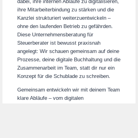
dabei, ihre internen Abläufe zu digitalisieren,
ihre Mitarbeiterbindung zu stärken und die
Kanzlei strukturiert weiterzuentwickeln –
ohne den laufenden Betrieb zu gefährden.
Diese Unternehmensberatung für
Steuerberater ist bewusst praxisnah
angelegt: Wir schauen gemeinsam auf deine
Prozesse, deine digitale Buchhaltung und die
Zusammenarbeit im Team, statt dir nur ein
Konzept für die Schublade zu schreiben.
Gemeinsam entwickeln wir mit deinem Team
klare Abläufe – vom digitalen
Belegaustausch bis zur rollenbasierten
Aufgabenverteilung. So wird deine Kanzlei
robuster, attraktiver für Mitarbeiter und
zugleich effizienter im Alltag.